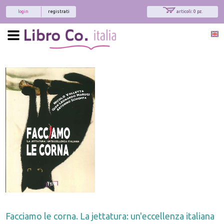
login
registrati
articoli: 0 pz.
Facciamo le corna. La jettatura: un'eccellenza italiana