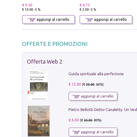
€ 9.50
€ 4.75
€ 10.00 -5 %
€ 5.00 -5 %
aggiungi al carrello
aggiungi al carrello
OFFERTE E PROMOZIONI
Offerta Web 2
Guida spirituale alla perfezione
€ 12.00
(€
35.00
- 66%)
aggiungi al carrello
€ 6.00
(€
30.00
- 80%)
aggiungi al carrello