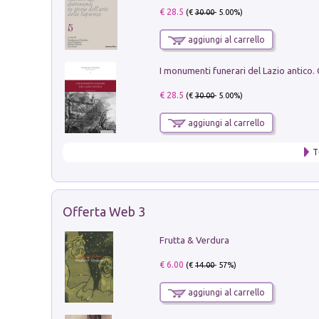
€ 28.5
(€
30.00
- 5.00%)
aggiungi al carrello
€ 28.5
(€
30.00
- 5.00%)
aggiungi al carrello
T
Offerta Web 3
Frutta & Verdura
€ 6.00
(€
14.00
- 57%)
aggiungi al carrello