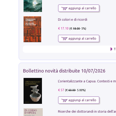
aggiungi al carrello
Di colori e di ricordi
€ 17.10
(€
18.00
- 5%)
aggiungi al carrello
T
Bollettino novità distribuite 10/07/2026
€ 57
(€
60.00
- 5.00%)
aggiungi al carrello