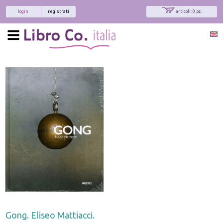
login
registrati
articoli: 0 pz.
Gong. Eliseo Mattiacci.