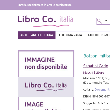
libreria specializzata in arte e architettura
ARTE E ARCHITETTURA
EDITORIA VARIA
GIOCHI E FUME
Bottoni milita
Sabatini Carlo
Mucchi Editore
Modena, 1998; br., pp
(Documenti e Test
collana:
Documenti
ISBN
:
88-7000-307
Soggetto: Arti Graf