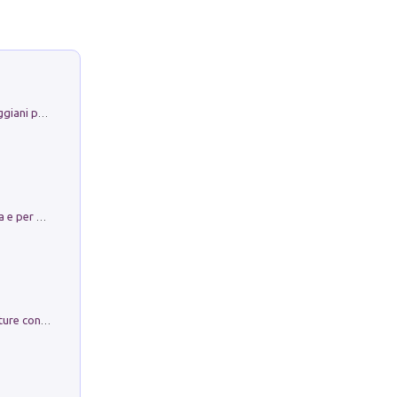
La Porta Filosofica di Claudio Parmiggiani per il Sacro Eremo di Camaldoli
Obbedisco. Garibaldi Eroe per Scelta e per Destino
Arie per Carlo Broschi Farinelli. Partiture con riduzione per clavicembalo (o pianoforte). Seconda serie. Vol. 5