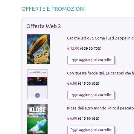
OFFERTE E PROMOZIONI
Offerta Web 2
€ 12.00
(€
39.50
- 70%)
aggiungi al carrello
€ 6.00
(€
15.00
- 60%)
aggiungi al carrello
€ 6.00
(€
15.90
- 62%)
aggiungi al carrello