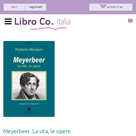
login
registrati
articoli: 0 pz.
Meyerbeer. La vita, le opere