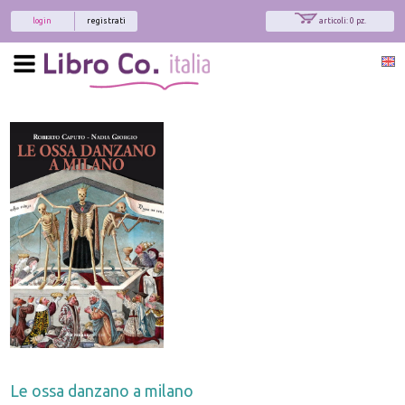
login
registrati
articoli: 0 pz.
Le ossa danzano a milano