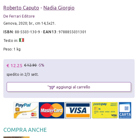
Roberto Caputo
-
Nadia Giorgio
De Ferrari Editore
Genova, 2020; br., cm 14,5x21.
ISBN
:
88-5503-130-9
-
EAN13
:
9788855031301
Testo in:
Peso: 1 kg
€ 12.25
€ 12.90
-5%
spedito in 2/3 sett.
aggiungi al carrello
COMPRA ANCHE