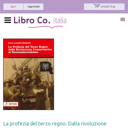
login
registrati
articoli: 0 pz.
La profezia del terzo regno. Dalla rivoluzione