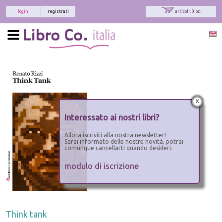
login
registrati
articoli: 0 pz.
x
Interessato ai nostri libri?
Allora iscriviti alla nostra newsletter!
Sarai informato delle nostre novità, potrai
comunque cancellarti quando desideri.
modulo di iscrizione
Think tank