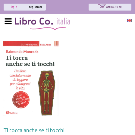
login
registrati
articoli: 0 pz.
Ti tocca anche se ti tocchi