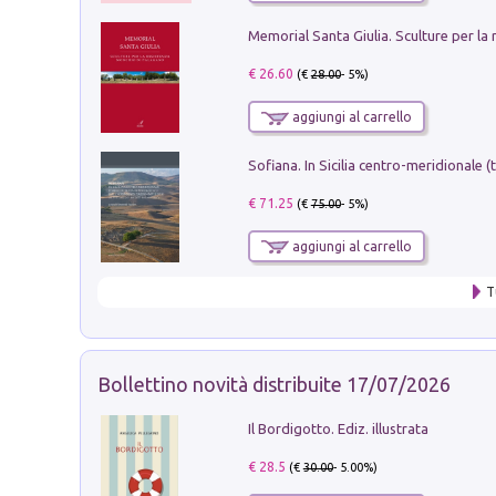
€ 26.60
(€
28.00
- 5%)
aggiungi al carrello
€ 71.25
(€
75.00
- 5%)
aggiungi al carrello
T
Bollettino novità distribuite 17/07/2026
Il Bordigotto. Ediz. illustrata
€ 28.5
(€
30.00
- 5.00%)