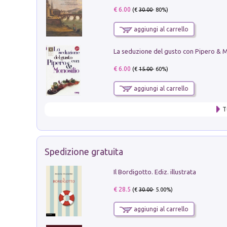
€ 6.00
(€
30.00
- 80%)
aggiungi al carrello
€ 6.00
(€
15.00
- 60%)
aggiungi al carrello
T
Spedizione gratuita
Il Bordigotto. Ediz. illustrata
€ 28.5
(€
30.00
- 5.00%)
aggiungi al carrello