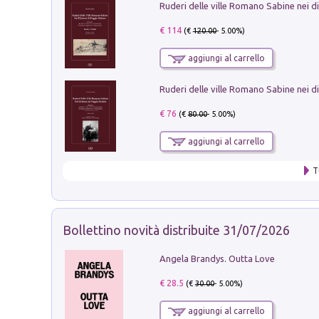
€ 114
(€
120.00
- 5.00%)
aggiungi al carrello
€ 76
(€
80.00
- 5.00%)
aggiungi al carrello
T
Bollettino novità distribuite 31/07/2026
Angela Brandys. Outta Love
€ 28.5
(€
30.00
- 5.00%)
aggiungi al carrello