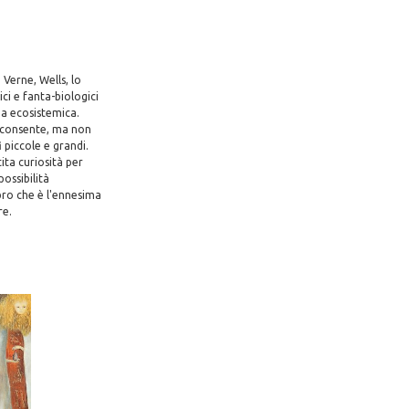
Verne, Wells, lo
ici e fanta-biologici
ma ecosistemica.
ia consente, ma non
i piccole e grandi.
ita curiosità per
ossibilità
ibro che è l'ennesima
re.