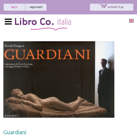
login
registrati
articoli: 0 pz.
Guardiani