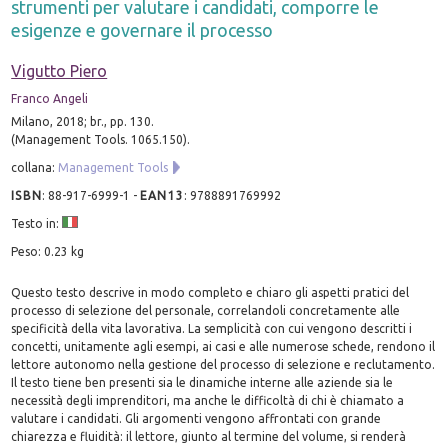
strumenti per valutare i candidati, comporre le
esigenze e governare il processo
Vigutto Piero
Franco Angeli
Milano, 2018; br., pp. 130.
(Management Tools. 1065.150).
collana:
Management Tools
ISBN
:
88-917-6999-1
-
EAN13
:
9788891769992
Testo in:
Peso: 0.23 kg
Questo testo descrive in modo completo e chiaro gli aspetti pratici del
processo di selezione del personale, correlandoli concretamente alle
specificità della vita lavorativa. La semplicità con cui vengono descritti i
concetti, unitamente agli esempi, ai casi e alle numerose schede, rendono il
lettore autonomo nella gestione del processo di selezione e reclutamento.
Il testo tiene ben presenti sia le dinamiche interne alle aziende sia le
necessità degli imprenditori, ma anche le difficoltà di chi è chiamato a
valutare i candidati. Gli argomenti vengono affrontati con grande
chiarezza e fluidità: il lettore, giunto al termine del volume, si renderà