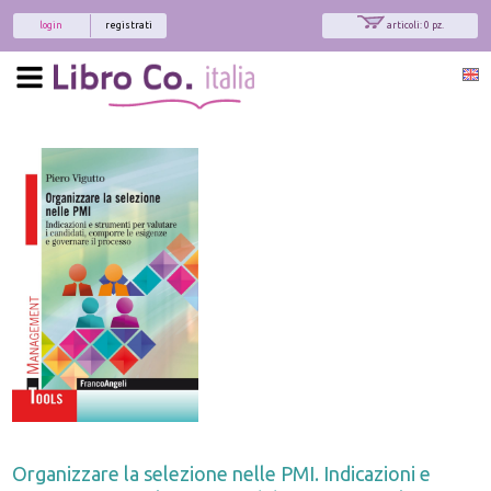
login
registrati
articoli: 0 pz.
Organizzare la selezione nelle PMI. Indicazioni e