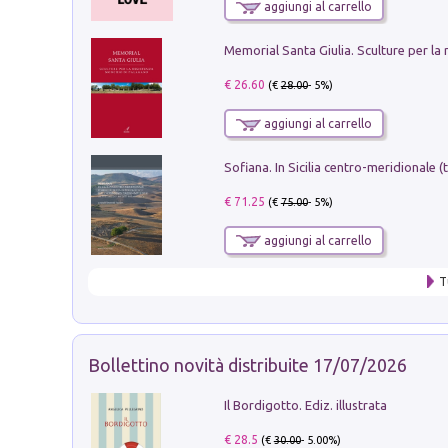
aggiungi al carrello
€ 26.60
(€
28.00
- 5%)
aggiungi al carrello
€ 71.25
(€
75.00
- 5%)
aggiungi al carrello
T
Bollettino novità distribuite 17/07/2026
Il Bordigotto. Ediz. illustrata
€ 28.5
(€
30.00
- 5.00%)