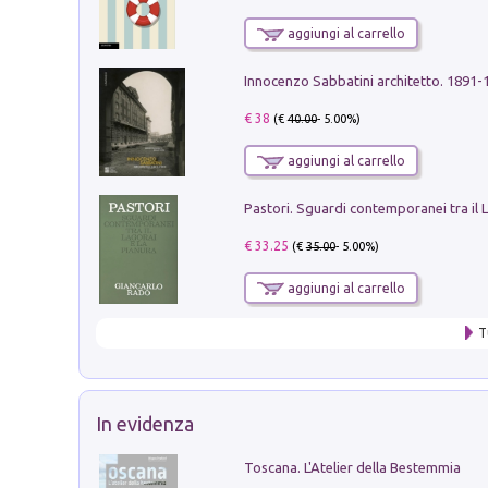
aggiungi al carrello
Innocenzo Sabbatini architetto. 1891-
€ 38
(€
40.00
- 5.00%)
aggiungi al carrello
€ 33.25
(€
35.00
- 5.00%)
aggiungi al carrello
T
In evidenza
Toscana. L'Atelier della Bestemmia