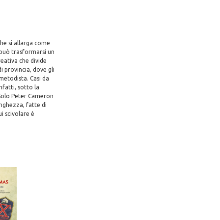
che si allarga come
 può trasformarsi un
reativa che divide
 provincia, dove gli
metodista. Casi da
fatti, sotto la
. Solo Peter Cameron
unghezza, fatte di
i scivolare è