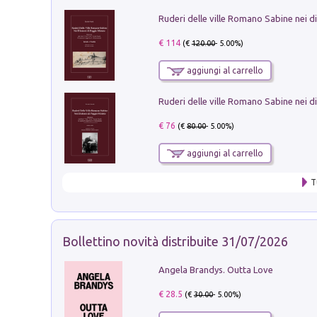
€ 114
(€
120.00
- 5.00%)
aggiungi al carrello
€ 76
(€
80.00
- 5.00%)
aggiungi al carrello
T
Bollettino novità distribuite 31/07/2026
Angela Brandys. Outta Love
€ 28.5
(€
30.00
- 5.00%)