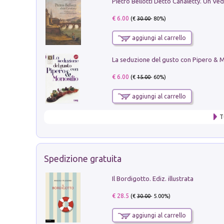
€ 6.00
(€
30.00
- 80%)
aggiungi al carrello
€ 6.00
(€
15.00
- 60%)
aggiungi al carrello
T
Spedizione gratuita
Il Bordigotto. Ediz. illustrata
€ 28.5
(€
30.00
- 5.00%)
aggiungi al carrello