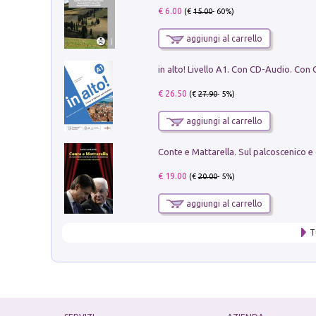
€ 6.00
(€
15.00
- 60%)
aggiungi al carrello
€ 26.50
(€
27.90
- 5%)
aggiungi al carrello
€ 19.00
(€
20.00
- 5%)
aggiungi al carrello
T