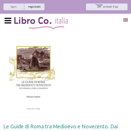
login
registrati
articoli: 0 pz.
Le Guide di Roma tra Medioevo e Novecento. Dai