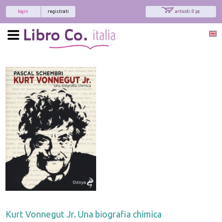
login
registrati
articoli: 0 pz.
Kurt Vonnegut Jr. Una biografia chimica