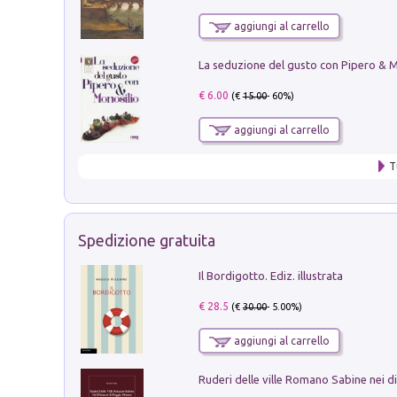
aggiungi al carrello
€ 6.00
(€
15.00
- 60%)
aggiungi al carrello
T
Spedizione gratuita
Il Bordigotto. Ediz. illustrata
€ 28.5
(€
30.00
- 5.00%)
aggiungi al carrello