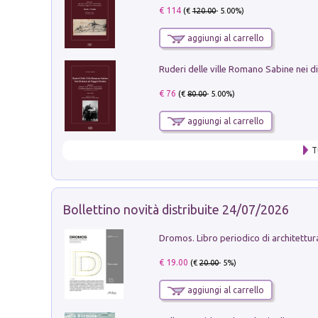
€ 114
(€
120.00
- 5.00%)
aggiungi al carrello
€ 76
(€
80.00
- 5.00%)
aggiungi al carrello
T
Bollettino novità distribuite 24/07/2026
€ 19.00
(€
20.00
- 5%)
aggiungi al carrello