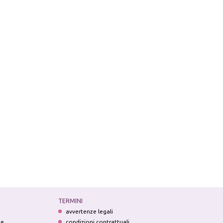
TERMINI
avvertenze legali
ne
condizioni contrattuali