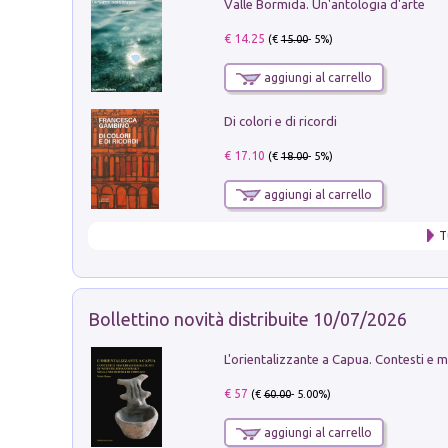
Valle Bormida. Un'antologia d'arte
€ 14.25
(€
15.00
- 5%)
aggiungi al carrello
Di colori e di ricordi
€ 17.10
(€
18.00
- 5%)
aggiungi al carrello
T
Bollettino novità distribuite 10/07/2026
€ 57
(€
60.00
- 5.00%)
aggiungi al carrello