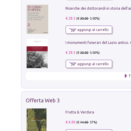
€ 28.5
(€
30.00
- 5.00%)
aggiungi al carrello
€ 28.5
(€
30.00
- 5.00%)
aggiungi al carrello
T
Offerta Web 3
Frutta & Verdura
€ 6.00
(€
14.00
- 57%)