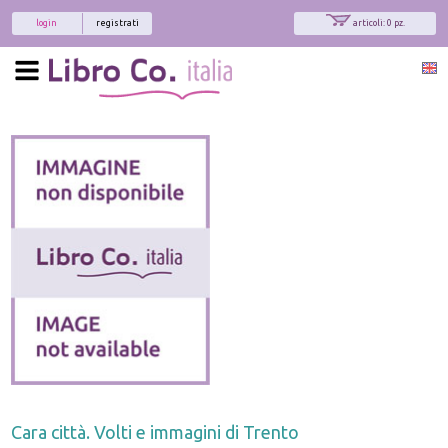
login
registrati
articoli: 0 pz.
Cara città. Volti e immagini di Trento