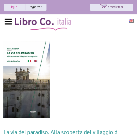
login
registrati
articoli: 0 pz.
La via del paradiso. Alla scoperta del villaggio di