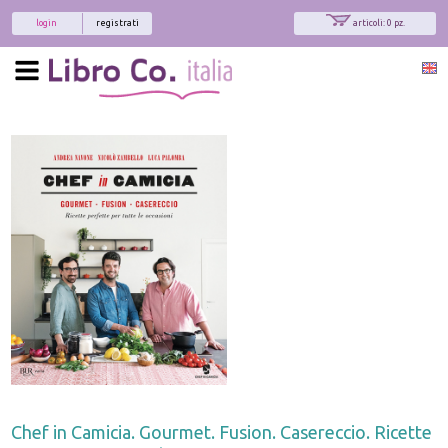
login
registrati
articoli: 0 pz.
Chef in Camicia. Gourmet. Fusion. Casereccio. Ricette