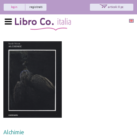
login
registrati
articoli: 0 pz.
Alchimie