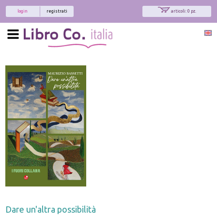
login
registrati
articoli: 0 pz.
Dare un'altra possibilità