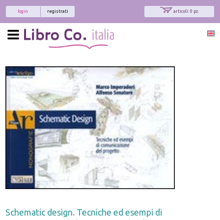
login
registrati
articoli: 0 pz.
Schematic design. Tecniche ed esempi di