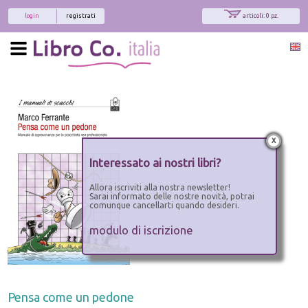
login
registrati
articoli: 0 pz.
x
Interessato ai nostri libri?
Allora iscriviti alla nostra newsletter!
Sarai informato delle nostre novità, potrai
comunque cancellarti quando desideri.
modulo di iscrizione
Pensa come un pedone