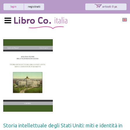
login
registrati
articoli: 0 pz.
Storia intellettuale degli Stati Uniti: miti e identità in