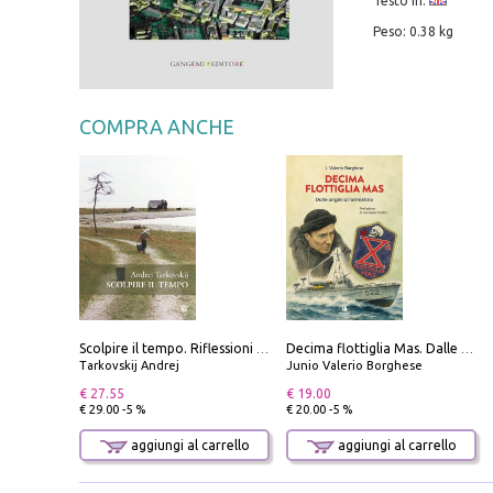
Testo in:
Peso: 0.38 kg
COMPRA ANCHE
Scolpire il tempo. Riflessioni sul cinema.
Decima flottiglia Mas. Dalle origini all'armistizio
Tarkovskij Andrej
Junio Valerio Borghese
€ 27.55
€ 19.00
€ 29.00 -5 %
€ 20.00 -5 %
aggiungi al carrello
aggiungi al carrello