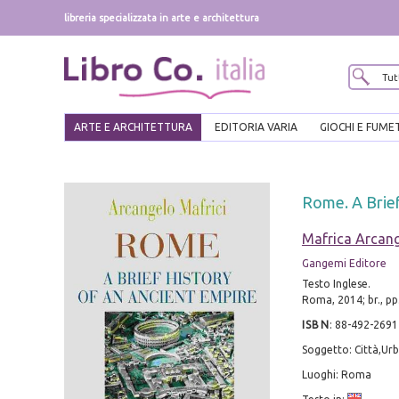
libreria specializzata in arte e architettura
ARTE E ARCHITETTURA
EDITORIA VARIA
GIOCHI E FUME
Rome. A Brief
Mafrica Arcan
Gangemi Editore
Testo Inglese.
Roma, 2014; br., pp
ISBN
:
88-492-2691
Soggetto: Città,Urba
Luoghi: Roma