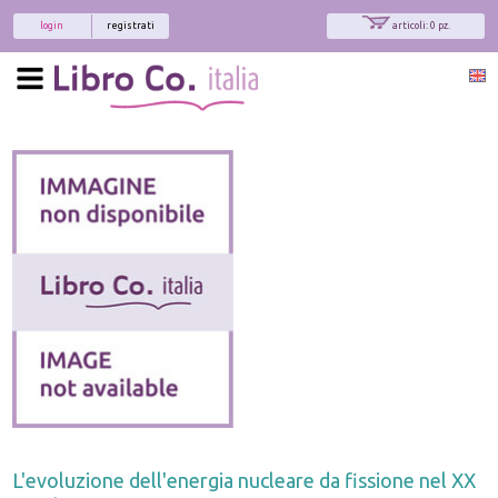
login
registrati
articoli: 0 pz.
L'evoluzione dell'energia nucleare da fissione nel XX