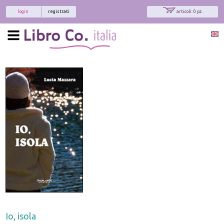
login
registrati
articoli: 0 pz.
Io, isola