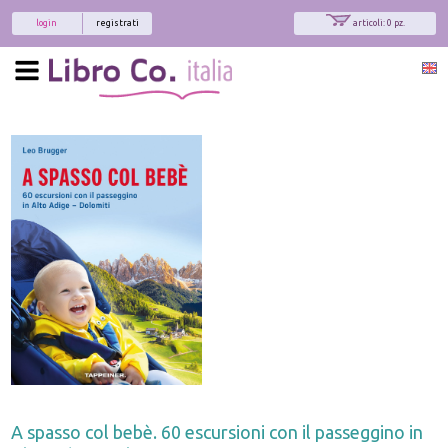
login
registrati
articoli: 0 pz.
A spasso col bebè. 60 escursioni con il passeggino in