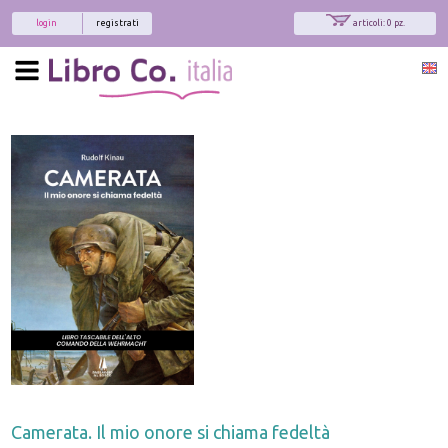
login
registrati
articoli: 0 pz.
Camerata. Il mio onore si chiama fedeltà