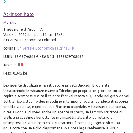
2
Atkinson Kate
Marsilio
Traduzione di Arduini A.
Venezia, 2022; br., pp. 496, cm 12x24.
(Universale Economica Feltrinelli).
collana:
Universale Economica Feltrinelli
ISBN
:
88-297-0848-8
-
EAN13
:
9788829708482
Testo in:
Peso: 0.345 kg
L'ex agente di polizia e investigatore privato Jackson Brodie sta
trascorrendo le vacanze estive a Edimburgo proprio nei giorni in cui la
capitale scozzese ospita il celebre festival teatrale. Quando nel gran via vai
del traffico cittadino due macchine si tamponano, tra i conducenti scoppia
una lite violenta, e uno dei due finisce in ospedale. Ad assistere alla scena,
oltre a Brodie, ci sono anche un agente segreto, un famoso scrittore di
gialli, una casalinga benestante ma insoddisfatta, il proprietario di
un'impresa edile, un comico la cui carriera è ormai agli sgoccioli e una
poliziotta con un figlio cleptomane. Ma cosa lega realmente le vite di