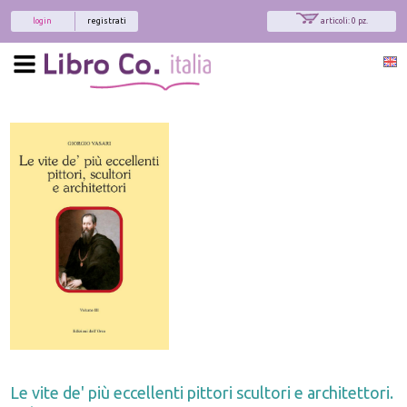
login
registrati
articoli: 0 pz.
Le vite de' più eccellenti pittori scultori e architettori.