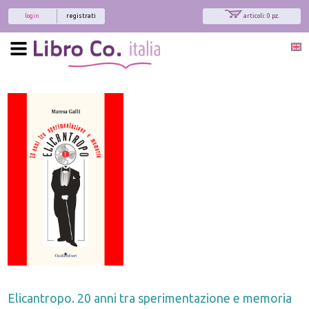
login
registrati
articoli: 0 pz.
Elicantropo. 20 anni tra sperimentazione e memoria