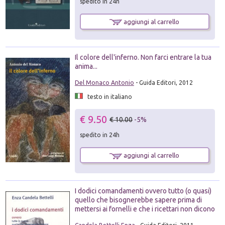
spedito in 24h
aggiungi al carrello
Il colore dell'inferno. Non farci entrare la tua
anima...
Del Monaco Antonio
- Guida Editori, 2012
testo in italiano
€ 9.50
€ 10.00
-5%
spedito in 24h
aggiungi al carrello
I dodici comandamenti ovvero tutto (o quasi)
quello che bisognerebbe sapere prima di
mettersi ai fornelli e che i ricettari non dicono