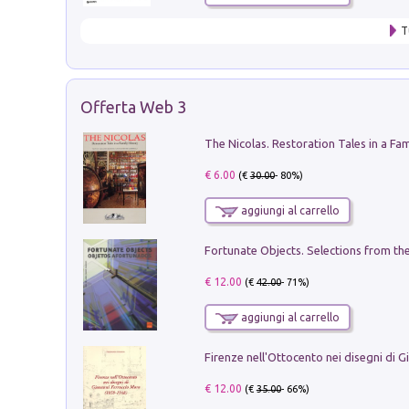
T
Offerta Web 3
€ 6.00
(€
30.00
- 80%)
aggiungi al carrello
€ 12.00
(€
42.00
- 71%)
aggiungi al carrello
€ 12.00
(€
35.00
- 66%)