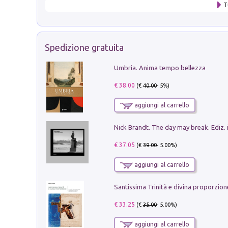
T
Spedizione gratuita
Umbria. Anima tempo bellezza
€ 38.00
(€
40.00
- 5%)
aggiungi al carrello
Nick Brandt. The day may break. Ediz. i
€ 37.05
(€
39.00
- 5.00%)
aggiungi al carrello
€ 33.25
(€
35.00
- 5.00%)
aggiungi al carrello