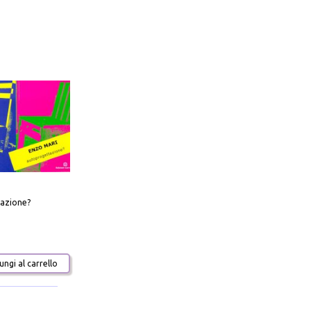
azione?
ngi al carrello