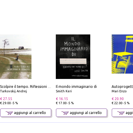
Il mondo immaginario di
Autoprogett
Scolpire il tempo. Riflessioni sul cinema.
Tarkovskij Andrej
Smith Keri
Mari Enzo
€ 27.55
€ 16.15
€ 20.90
€ 29.00 -5 %
€ 17.00 -5 %
€ 22.00 -5 %
aggiungi al carrello
aggiungi al carrello
aggiu