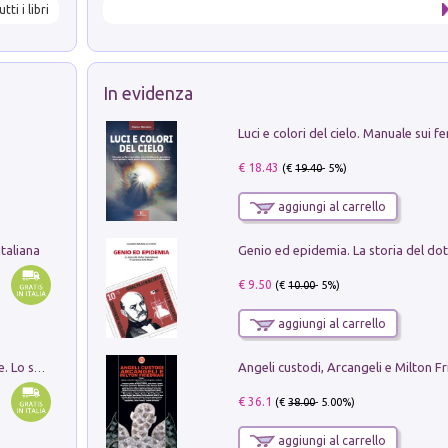
utti i libri
In evidenza
€ 18.43
(€
19.40
- 5%)
aggiungi al carrello
taliana
€ 9.50
(€
10.00
- 5%)
aggiungi al carrello
Angeli custodi, Arcangeli e Milton F
Santissima Trinità e divina proporzione. Lo studio della proporzione nell'arte come ricerca del mistero trinitario
€ 36.1
(€
38.00
- 5.00%)
aggiungi al carrello