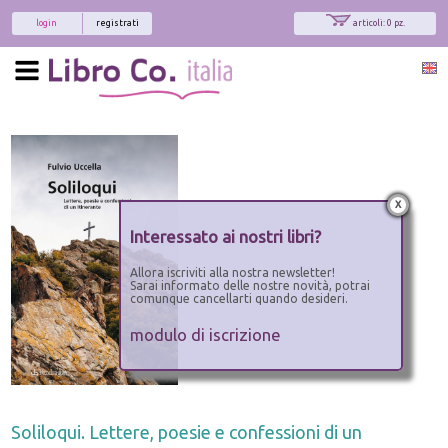
login
registrati
articoli: 0 pz.
x
Interessato ai nostri libri?
Allora iscriviti alla nostra newsletter!
Sarai informato delle nostre novità, potrai
comunque cancellarti quando desideri.
modulo di iscrizione
Soliloqui. Lettere, poesie e confessioni di un