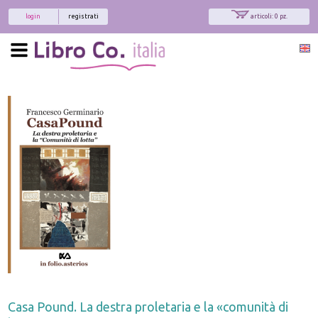
login
registrati
articoli: 0 pz.
Casa Pound. La destra proletaria e la «comunità di