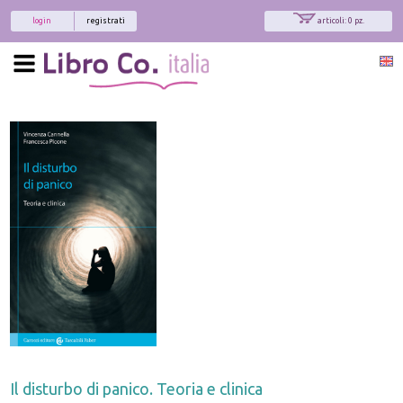
login
registrati
articoli: 0 pz.
Il disturbo di panico. Teoria e clinica