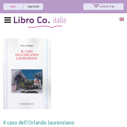
login
registrati
articoli: 0 pz.
Il caso dell'Orlando laurenziano