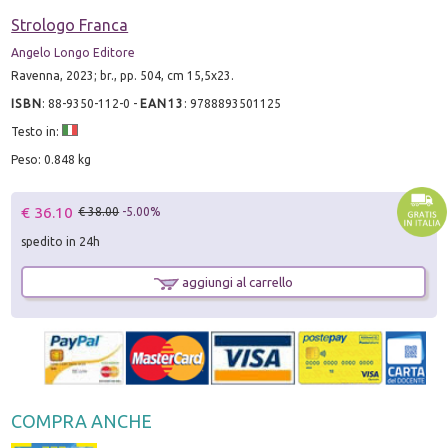
Strologo Franca
Angelo Longo Editore
Ravenna, 2023; br., pp. 504, cm 15,5x23.
ISBN
:
88-9350-112-0
-
EAN13
:
9788893501125
Testo in:
Peso: 0.848 kg
€ 36.10
€ 38.00
-5.00%
spedito in 24h
aggiungi al carrello
COMPRA ANCHE