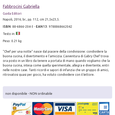
Fabbrocini Gabriella
Guida Editori
Napoli, 2016; br., pp. 112, cm 21,5x23,5.
ISBN
:
88-6866-204-3
-
EAN13
:
9788868662042
Testo in:
Peso: 0.21 kg
"Chef per una notte" nasce dal piacere della condivisione: condividere la
buona cucina, il divertimento e l'amicizia. L'avventura di Gabry Chef trova
ora posto in un libro da tenere a portata di mano quando vogliamo che la
buona cucina, intesa come quella sperimentale, allegra e divertente, entri
nelle nostre case. Tanti ricordi e sapori di infanzia che un gruppo di amici,
ritrovatosi quasi per gioco, ha voluto condividere con il lettore.
non disponibile - NON ordinabile