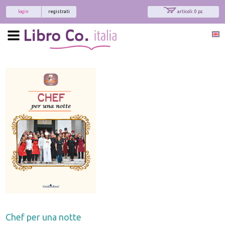
login
registrati
articoli: 0 pz.
Chef per una notte