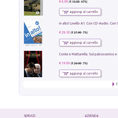
€ 6.00
(€
15.00
- 60%)
aggiungi al carrello
€ 26.50
(€
27.90
- 5%)
aggiungi al carrello
€ 19.00
(€
20.00
- 5%)
aggiungi al carrello
T
SERVIZI
AZIENDA