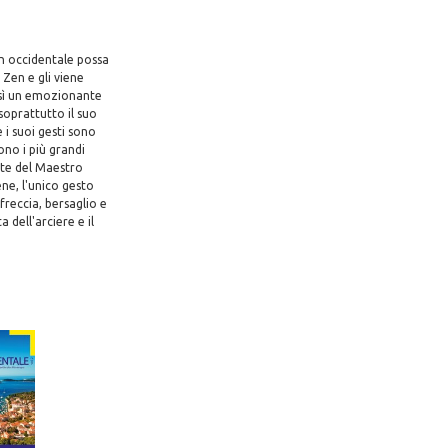
un occidentale possa
 Zen e gli viene
 così un emozionante
soprattutto il suo
 i suoi gesti sono
ono i più grandi
ente del Maestro
ene, l'unico gesto
 freccia, bersaglio e
 dell'arciere e il