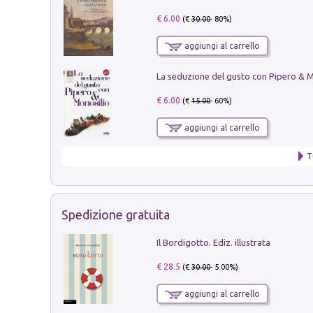
€ 6.00
(€
30.00
- 80%)
aggiungi al carrello
€ 6.00
(€
15.00
- 60%)
aggiungi al carrello
T
Spedizione gratuita
Il Bordigotto. Ediz. illustrata
€ 28.5
(€
30.00
- 5.00%)
aggiungi al carrello