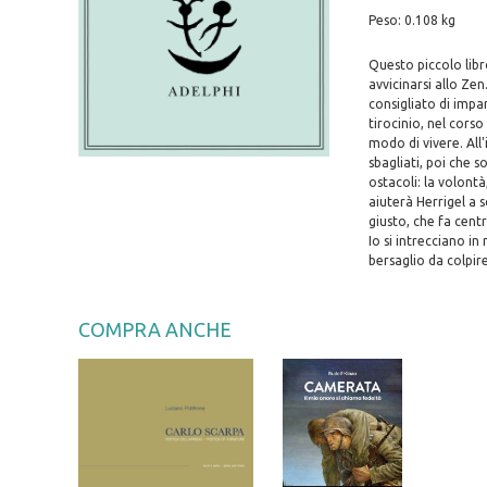
Peso: 0.108 kg
Questo piccolo libr
avvicinarsi allo Zen
consigliato di impar
tirocinio, nel corso
modo di vivere. All
sbagliati, poi che s
ostacoli: la volontà
aiuterà Herrigel a 
giusto, che fa centr
Io si intrecciano in
bersaglio da colpire
COMPRA ANCHE