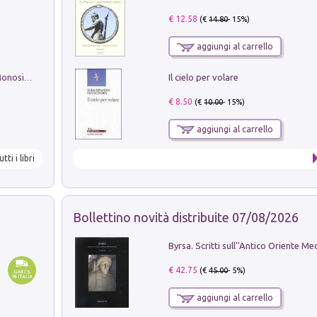
€ 12.58
(€
14.80
- 15%)
aggiungi al carrello
Il cielo per volare
La seduzione del gusto con Pipero & Monosilio
€ 8.50
(€
10.00
- 15%)
aggiungi al carrello
utti i libri
Bollettino novità distribuite 07/08/2026
€ 42.75
(€
45.00
- 5%)
aggiungi al carrello