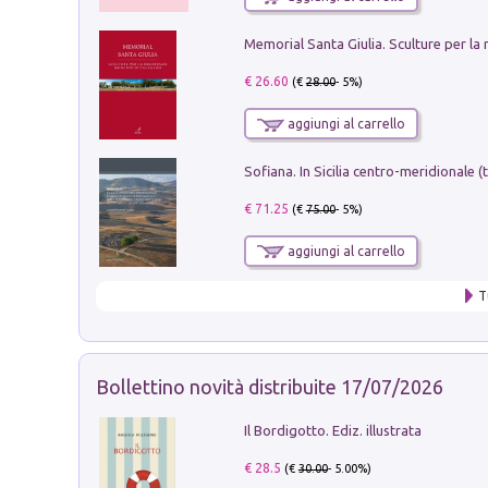
€ 26.60
(€
28.00
- 5%)
aggiungi al carrello
€ 71.25
(€
75.00
- 5%)
aggiungi al carrello
T
Bollettino novità distribuite 17/07/2026
Il Bordigotto. Ediz. illustrata
€ 28.5
(€
30.00
- 5.00%)