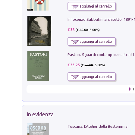
aggiungi al carrello
Innocenzo Sabbatini architetto. 1891-
€ 38
(€
40.00
- 5.00%)
aggiungi al carrello
€ 33.25
(€
35.00
- 5.00%)
aggiungi al carrello
T
In evidenza
Toscana. L'Atelier della Bestemmia