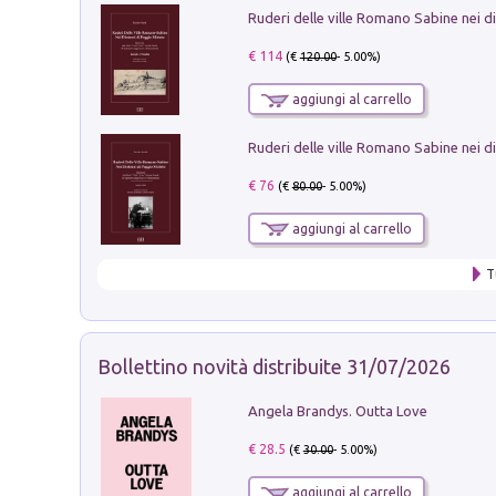
€ 114
(€
120.00
- 5.00%)
aggiungi al carrello
€ 76
(€
80.00
- 5.00%)
aggiungi al carrello
T
Bollettino novità distribuite 31/07/2026
Angela Brandys. Outta Love
€ 28.5
(€
30.00
- 5.00%)
aggiungi al carrello