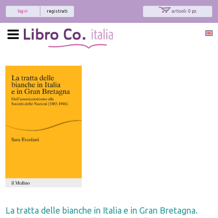
login
registrati
articoli: 0 pz.
La tratta delle bianche in Italia e in Gran Bretagna.