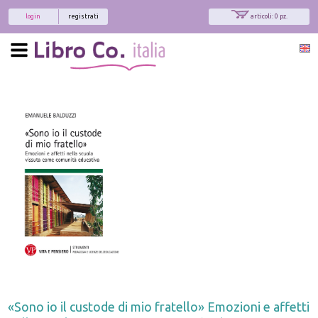
login
registrati
articoli: 0 pz.
«Sono io il custode di mio fratello» Emozioni e affetti