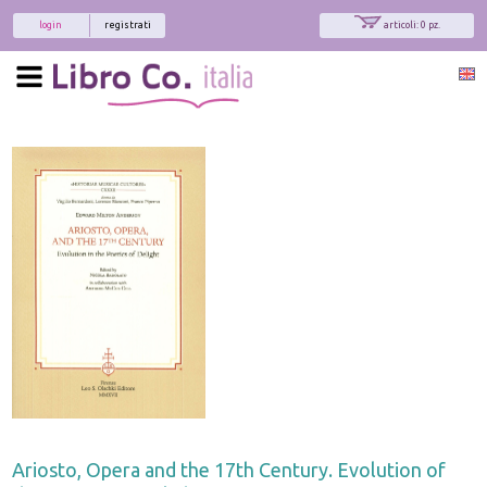
login
registrati
articoli: 0 pz.
Ariosto, Opera and the 17th Century. Evolution of