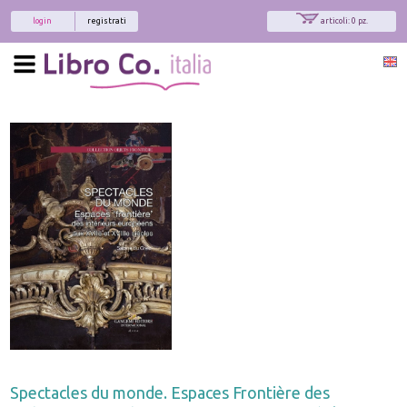
login
registrati
articoli: 0 pz.
Spectacles du monde. Espaces Frontière des