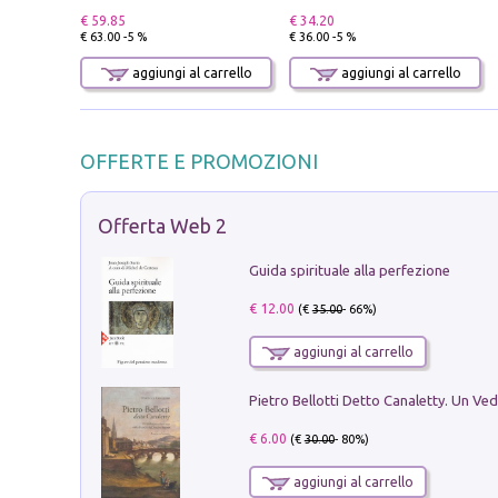
€ 59.85
€ 34.20
€ 63.00 -5 %
€ 36.00 -5 %
aggiungi al carrello
aggiungi al carrello
OFFERTE E PROMOZIONI
Offerta Web 2
Guida spirituale alla perfezione
€ 12.00
(€
35.00
- 66%)
aggiungi al carrello
€ 6.00
(€
30.00
- 80%)
aggiungi al carrello