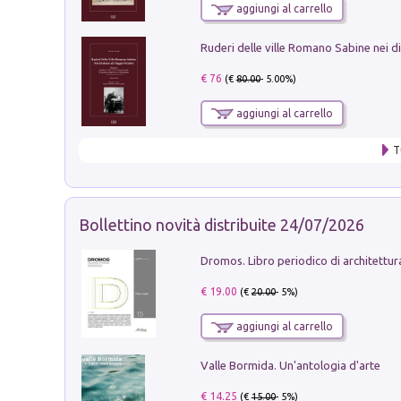
aggiungi al carrello
€ 76
(€
80.00
- 5.00%)
aggiungi al carrello
T
Bollettino novità distribuite 24/07/2026
€ 19.00
(€
20.00
- 5%)
aggiungi al carrello
Valle Bormida. Un'antologia d'arte
€ 14.25
(€
15.00
- 5%)