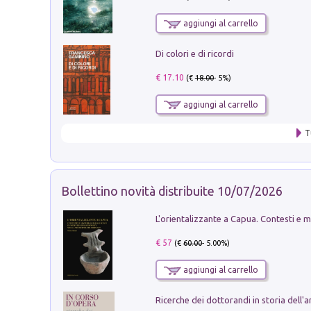
aggiungi al carrello
Di colori e di ricordi
€ 17.10
(€
18.00
- 5%)
aggiungi al carrello
T
Bollettino novità distribuite 10/07/2026
€ 57
(€
60.00
- 5.00%)
aggiungi al carrello