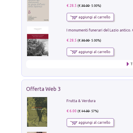
€ 28.5
(€
30.00
- 5.00%)
aggiungi al carrello
€ 28.5
(€
30.00
- 5.00%)
aggiungi al carrello
T
Offerta Web 3
Frutta & Verdura
€ 6.00
(€
14.00
- 57%)
aggiungi al carrello