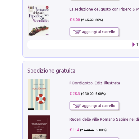
€ 6.00
(€
15.00
- 60%)
aggiungi al carrello
T
Spedizione gratuita
Il Bordigotto. Ediz. illustrata
€ 28.5
(€
30.00
- 5.00%)
aggiungi al carrello
€ 114
(€
120.00
- 5.00%)