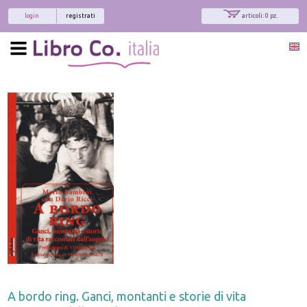
login
registrati
articoli: 0 pz.
A bordo ring. Ganci, montanti e storie di vita