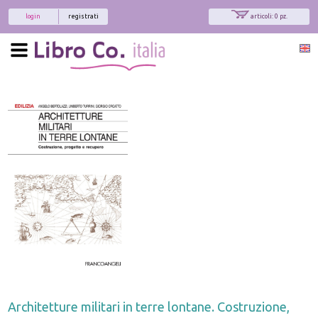
login
registrati
articoli: 0 pz.
Architetture militari in terre lontane. Costruzione,