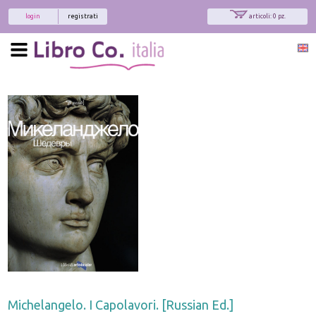
login
registrati
articoli: 0 pz.
Michelangelo. I Capolavori. [Russian Ed.]