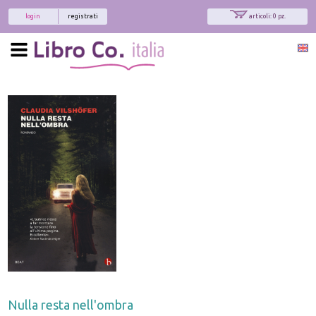
login
registrati
articoli: 0 pz.
Nulla resta nell'ombra