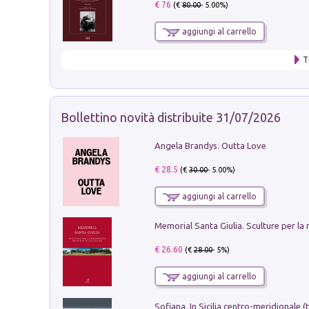
€ 76
(€
80.00
- 5.00%)
aggiungi al carrello
T
Bollettino novità distribuite 31/07/2026
Angela Brandys. Outta Love
€ 28.5
(€
30.00
- 5.00%)
aggiungi al carrello
€ 26.60
(€
28.00
- 5%)
aggiungi al carrello