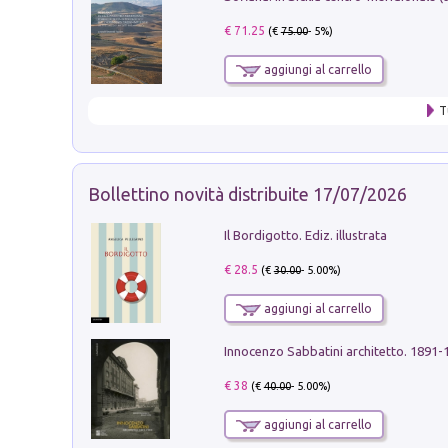
€ 71.25
(€
75.00
- 5%)
aggiungi al carrello
T
Bollettino novità distribuite 17/07/2026
Il Bordigotto. Ediz. illustrata
€ 28.5
(€
30.00
- 5.00%)
aggiungi al carrello
Innocenzo Sabbatini architetto. 1891-
€ 38
(€
40.00
- 5.00%)
aggiungi al carrello