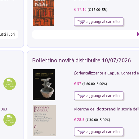
€ 17.10
(€
18.00
- 5%)
aggiungi al carrello
utti i libri
Bollettino novità distribuite 10/07/2026
€ 57
(€
60.00
- 5.00%)
aggiungi al carrello
1983
€ 28.5
(€
30.00
- 5.00%)
aggiungi al carrello