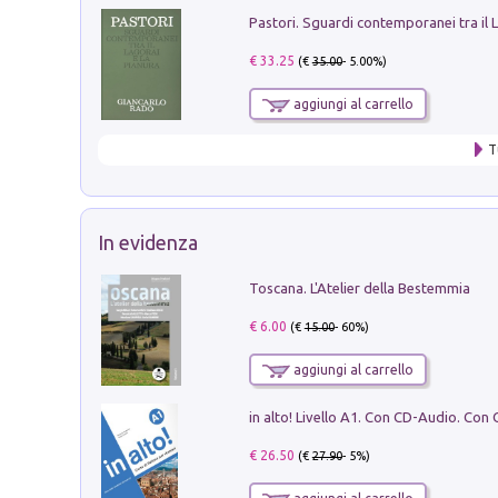
€ 33.25
(€
35.00
- 5.00%)
aggiungi al carrello
T
In evidenza
Toscana. L'Atelier della Bestemmia
€ 6.00
(€
15.00
- 60%)
aggiungi al carrello
€ 26.50
(€
27.90
- 5%)