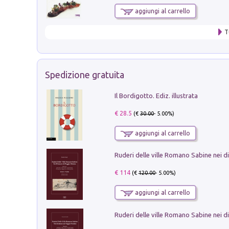
aggiungi al carrello
T
Spedizione gratuita
Il Bordigotto. Ediz. illustrata
€ 28.5
(€
30.00
- 5.00%)
aggiungi al carrello
€ 114
(€
120.00
- 5.00%)
aggiungi al carrello